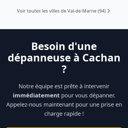
Voir toutes les villes de
Val-de-Marne
(
94
)
Besoin d'une
dépanneuse à
Cachan
?
Notre équipe est prête à intervenir
immédiatement
pour vous dépanner.
Appelez-nous maintenant pour une prise en
charge rapide !