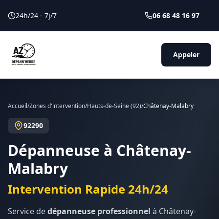
24h/24 - 7j/7
06 68 48 16 97
Appeler
Accueil
/
Zones d'intervention
/
Hauts-de-Seine
(
92
)
/
Châtenay-Malabry
92290
Dépanneuse à
Châtenay-
Malabry
Intervention Rapide 24h/24
Service de
dépanneuse professionnel
à
Châtenay-