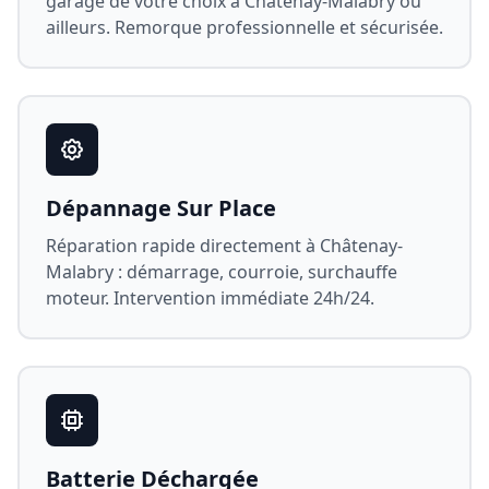
garage de votre choix à
Châtenay-Malabry
ou
ailleurs. Remorque professionnelle et sécurisée.
Dépannage Sur Place
Réparation rapide directement à
Châtenay-
Malabry
: démarrage, courroie, surchauffe
moteur. Intervention immédiate 24h/24.
Batterie Déchargée