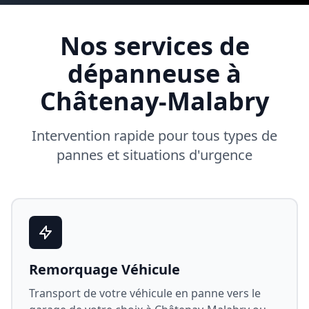
Nos services de
dépanneuse à
Châtenay-Malabry
Intervention rapide pour tous types de
pannes et situations d'urgence
Remorquage Véhicule
Transport de votre véhicule en panne vers le