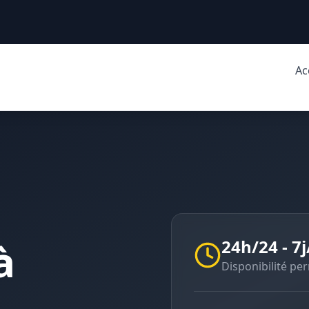
Ac
à
24h/24 - 7j
Disponibilité p