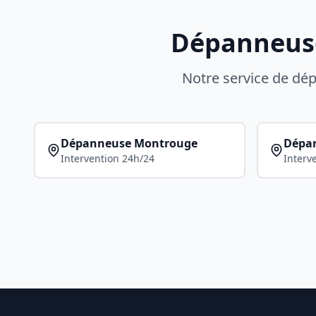
Dépanneuse 
Notre service de d
Dépanneuse
Montrouge
Dépa
Intervention 24h/24
Interv