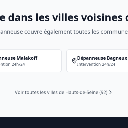
dans les villes voisines
épanneuse couvre également toutes les commune
nneuse
Malakoff
Dépanneuse
Bagneux
ention 24h/24
Intervention 24h/24
Voir toutes les villes de
Hauts-de-Seine
(
92
)