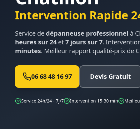
Intervention Rapide 2
Service de
dépanneuse professionnel
à
C
heures sur 24
et
7 jours sur 7
. Interventio
minutes
. Meilleur rapport qualité-prix de
C
06 68 48 16 97
Devis Gratuit
Service 24h/24 - 7j/7
Intervention 15-30 min
Meilleu