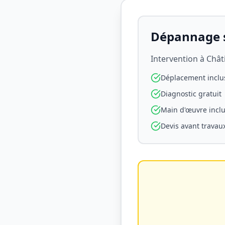
Dépannage s
Intervention à
Chât
Déplacement inclu
Diagnostic gratuit
Main d'œuvre incl
Devis avant travau