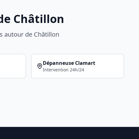
 de
Châtillon
s autour de
Châtillon
Dépanneuse
Clamart
Intervention 24h/24