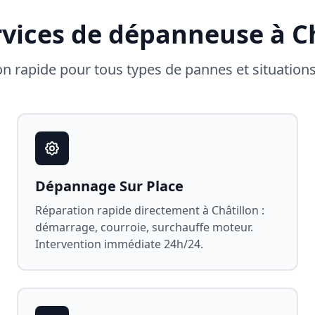
rvices de dépanneuse à
C
on rapide pour tous types de pannes et situation
Dépannage Sur Place
Réparation rapide directement à
Châtillon
:
démarrage, courroie, surchauffe moteur.
Intervention immédiate 24h/24.