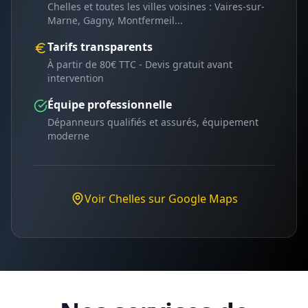
Chelles
et toutes les villes voisines :
Vaires-sur-
Marne, Gagny, Montfermeil
...
Tarifs transparents
À partir de 80€ TTC - Devis gratuit avant
intervention
Équipe professionnelle
Dépanneurs qualifiés et assurés, équipement
moderne
Voir
Chelles
sur Google Maps