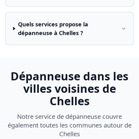
Quels services propose la
dépanneuse à Chelles ?
Dépanneuse dans les
villes voisines de
Chelles
Notre service de dépanneuse couvre
également toutes les communes autour de
Chelles