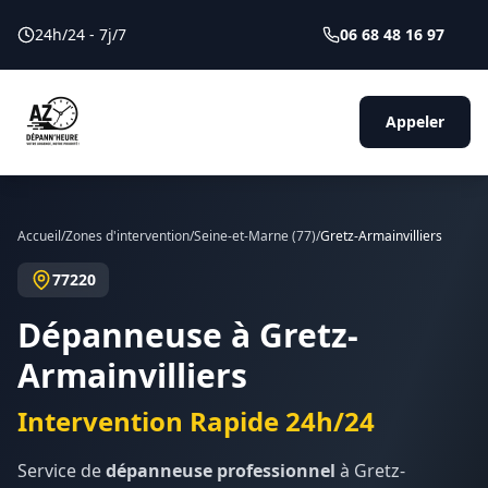
24h/24 - 7j/7
06 68 48 16 97
Appeler
Accueil
/
Zones d'intervention
/
Seine-et-Marne
(
77
)
/
Gretz-Armainvilliers
77220
Dépanneuse à
Gretz-
Armainvilliers
Intervention Rapide 24h/24
Service de
dépanneuse professionnel
à
Gretz-