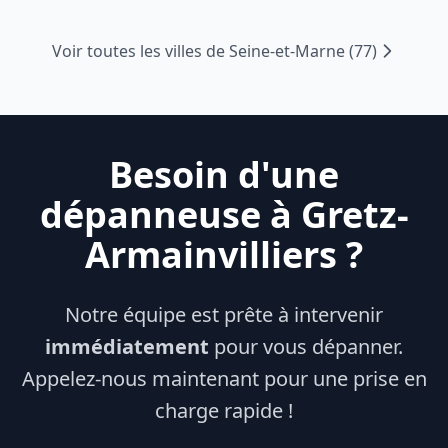
Voir toutes les villes de
Seine-et-Marne
(
77
)
Besoin d'une
dépanneuse à
Gretz-
Armainvilliers
?
Notre équipe est prête à intervenir
immédiatement
pour vous dépanner.
Appelez-nous maintenant pour une prise en
charge rapide !