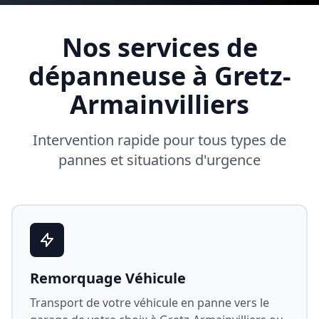
Nos services de
dépanneuse à
Gretz-
Armainvilliers
Intervention rapide pour tous types de
pannes et situations d'urgence
Remorquage Véhicule
Transport de votre véhicule en panne vers le