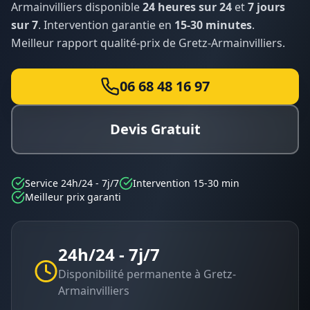
Armainvilliers
disponible
24 heures sur 24
et
7 jours
sur 7
. Intervention garantie en
15-30 minutes
.
Meilleur rapport qualité-prix de
Gretz-Armainvilliers
.
06 68 48 16 97
Devis Gratuit
Service 24h/24 - 7j/7
Intervention 15-30 min
Meilleur prix garanti
24h/24 - 7j/7
Disponibilité permanente à
Gretz-
Armainvilliers