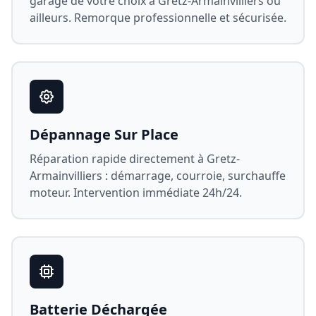
garage de votre choix à
Gretz-Armainvilliers
ou
ailleurs. Remorque professionnelle et sécurisée.
Dépannage Sur Place
Réparation rapide directement à
Gretz-
Armainvilliers
: démarrage, courroie, surchauffe
moteur. Intervention immédiate 24h/24.
Batterie Déchargée