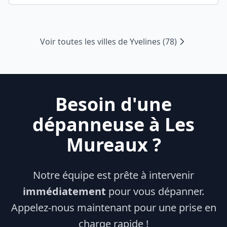
Voir toutes les villes de
Yvelines
(
78
)
Besoin d'une
dépanneuse à
Les
Mureaux
?
Notre équipe est prête à intervenir
immédiatement
pour vous dépanner.
Appelez-nous maintenant pour une prise en
charge rapide !