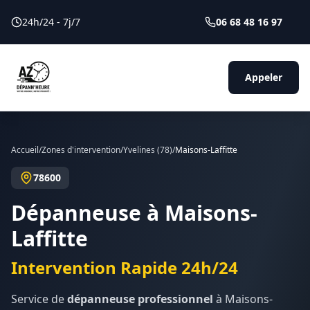
24h/24 - 7j/7
06 68 48 16 97
Appeler
Accueil
/
Zones d'intervention
/
Yvelines
(
78
)
/
Maisons-Laffitte
78600
Dépanneuse à
Maisons-
Laffitte
Intervention Rapide 24h/24
Service de
dépanneuse professionnel
à
Maisons-