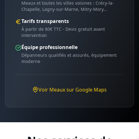
Meaux
et toutes les villes voisines :
Crécy-la-
Chapelle, Lagny-sur-Marne, Mitry-Mory
...
Tarifs transparents
À partir de 80€ TTC - Devis gratuit avant
intervention
Équipe professionnelle
Dépanneurs qualifiés et assurés, équipement
moderne
Voir
Meaux
sur Google Maps