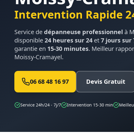
Intervention Rapide 2
Service de
dépanneuse professionnel
à
M
disponible
24 heures sur 24
et
7 jours sur 
garantie en
15-30 minutes
. Meilleur rappor
Moissy-Cramayel
.
06 68 48 16 97
Devis Gratuit
Service 24h/24 - 7j/7
Intervention 15-30 min
Meilleu