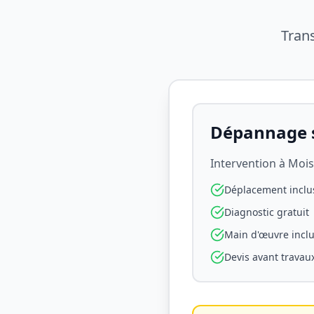
Tran
Dépannage s
Intervention à
Mois
Déplacement inclu
Diagnostic gratuit
Main d'œuvre incl
Devis avant travau