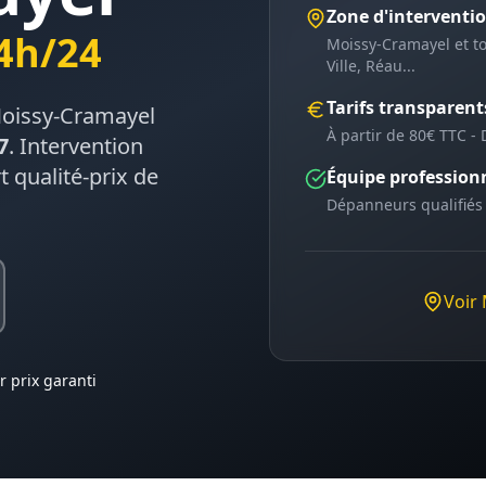
Zone d'interventi
4h/24
Moissy-Cramayel
et to
Ville, Réau
...
Tarifs transparent
oissy-Cramayel
À partir de 80€ TTC - 
7
. Intervention
t qualité-prix de
Équipe profession
Dépanneurs qualifiés
Voir
r prix garanti