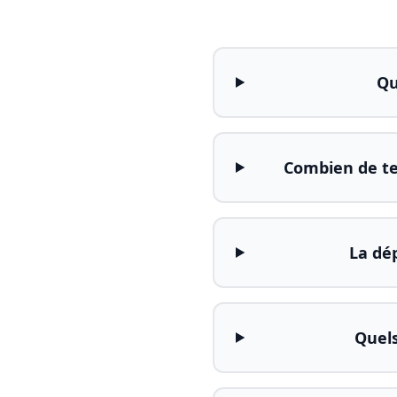
Qu
Combien de te
La dé
Quels