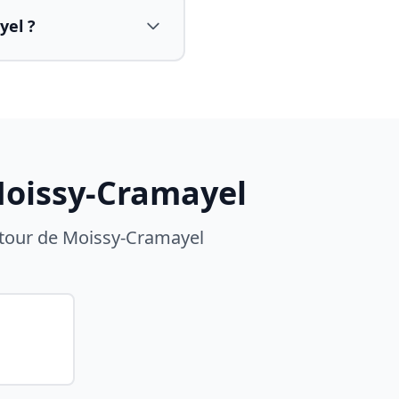
yel ?
oissy-Cramayel
tour de
Moissy-Cramayel