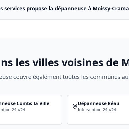
s services propose la dépanneuse à Moissy-Crama
 les villes voisines de
M
neuse couvre également toutes les communes au
nneuse
Combs-la-Ville
Dépanneuse
Réau
ention 24h/24
Intervention 24h/24