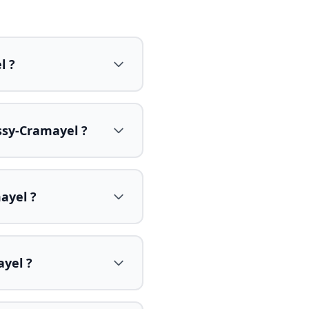
l ?
ssy-Cramayel ?
ayel ?
yel ?