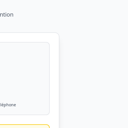
ntion
éléphone