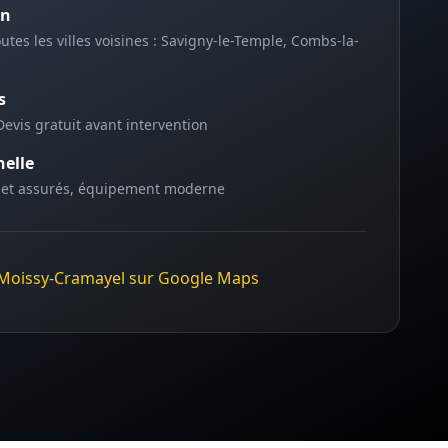
on
utes les villes voisines :
Savigny-le-Temple, Combs-la-
s
Devis gratuit avant intervention
nelle
 et assurés, équipement moderne
Moissy-Cramayel
sur Google Maps