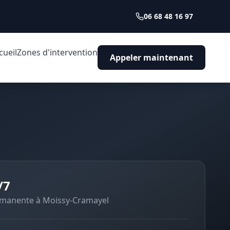
06 68 48 16 97
cueil
Zones d'intervention
Appeler maintenant
/7
ermanente à
Moissy-Cramayel