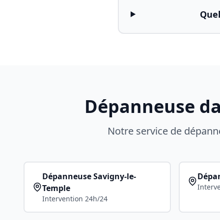
Quel
Dépanneuse dans
Notre service de dépan
Dépanneuse
Savigny-le-
Dépa
Interv
Temple
Intervention 24h/24