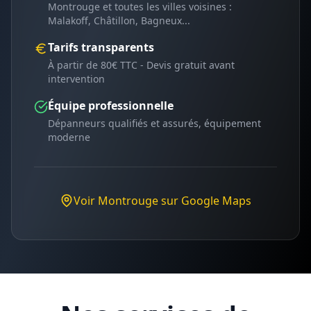
Montrouge
et toutes les villes voisines :
Malakoff, Châtillon, Bagneux
...
Tarifs transparents
À partir de 80€ TTC - Devis gratuit avant
intervention
Équipe professionnelle
Dépanneurs qualifiés et assurés, équipement
moderne
Voir
Montrouge
sur Google Maps