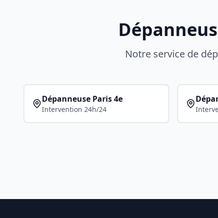
Dépanneuse 
Notre service de d
Dépanneuse
Paris 4e
Dépa
Intervention 24h/24
Interv