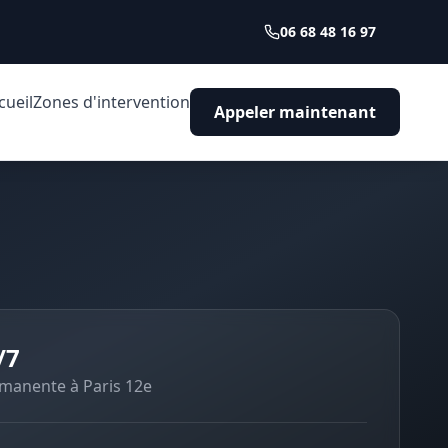
06 68 48 16 97
cueil
Zones d'intervention
Appeler maintenant
/7
ermanente à
Paris 12e