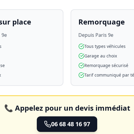
ur place
Remorquage
s 9e
Depuis
Paris 9e
s
Tous types véhicules
Garage au choix
use
Remorquage sécurisé
x
Tarif communiqué par t
📞 Appelez pour un devis immédiat
06 68 48 16 97