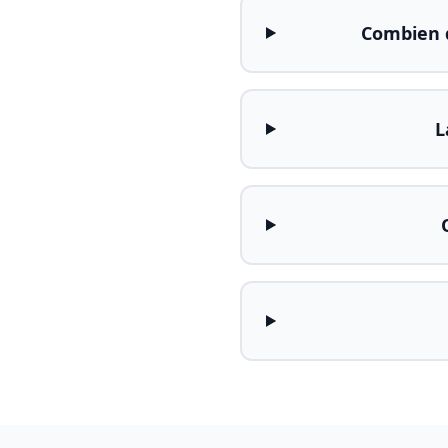
Combien d
L