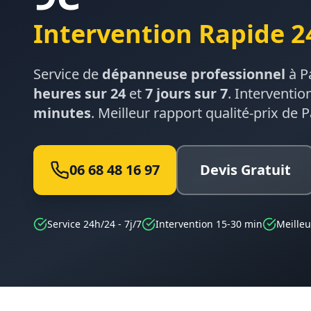
Intervention Rapide 2
Service de
dépanneuse professionnel
à
P
heures sur 24
et
7 jours sur 7
. Interventio
minutes
. Meilleur rapport qualité-prix de
P
06 68 48 16 97
Devis Gratuit
Service 24h/24 - 7j/7
Intervention 15-30 min
Meilleu