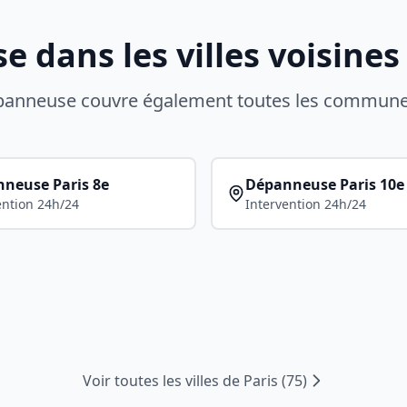
 dans les villes voisines
épanneuse couvre également toutes les commun
nneuse
Paris 8e
Dépanneuse
Paris 10e
ention 24h/24
Intervention 24h/24
Voir toutes les villes de
Paris
(
75
)