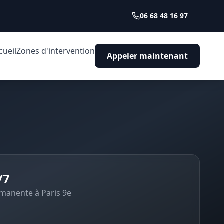
06 68 48 16 97
cueil
Zones d'intervention
Appeler maintenant
/7
ermanente à
Paris 9e