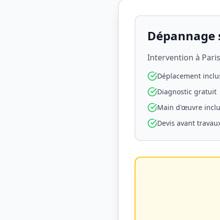
Dépannage s
Intervention à
Pari
Déplacement inclu
Diagnostic gratuit
Main d'œuvre incl
Devis avant travau