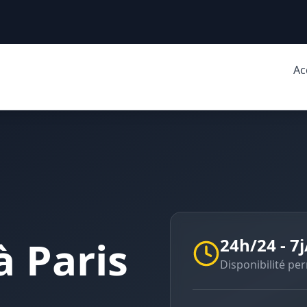
Ac
 à
Paris
24h/24 - 7j
Disponibilité p