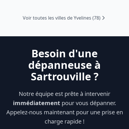
Voir toutes les villes de
Yvelines
(
78
)
Besoin d'une
dépanneuse à
Sartrouville
?
Notre équipe est prête à intervenir
immédiatement
pour vous dépanner.
Appelez-nous maintenant pour une prise en
charge rapide !