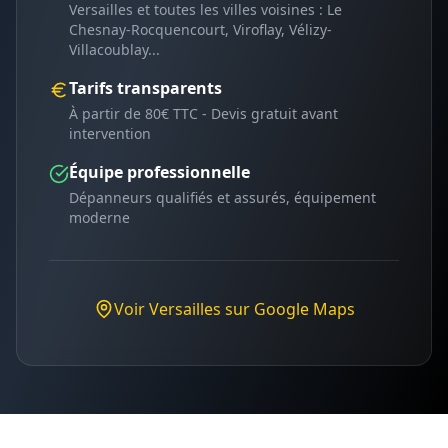
Versailles
et toutes les villes voisines :
Le
Chesnay-Rocquencourt, Viroflay, Vélizy-
Villacoublay
...
Tarifs transparents
À partir de 80€ TTC - Devis gratuit avant
intervention
Équipe professionnelle
Dépanneurs qualifiés et assurés, équipement
moderne
Voir
Versailles
sur Google Maps