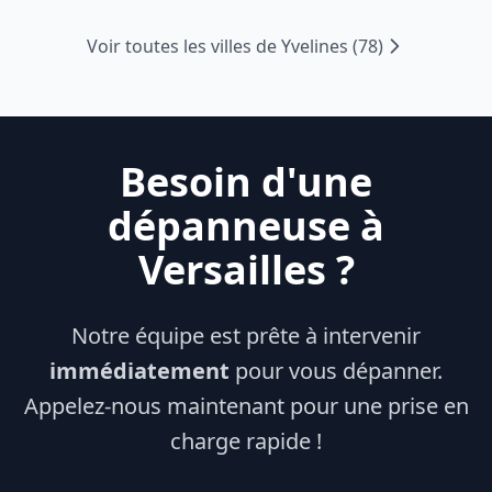
Voir toutes les villes de
Yvelines
(
78
)
Besoin d'une
dépanneuse à
Versailles
?
Notre équipe est prête à intervenir
immédiatement
pour vous dépanner.
Appelez-nous maintenant pour une prise en
charge rapide !