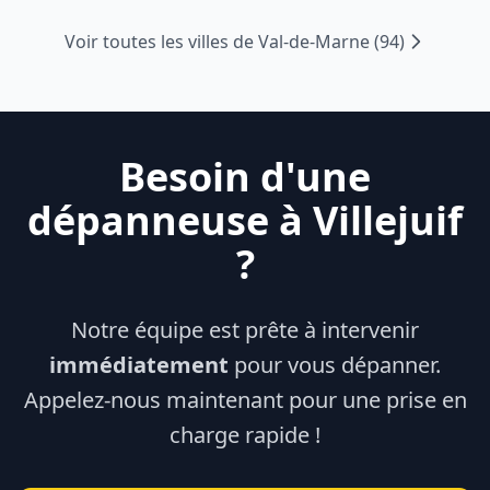
Voir toutes les villes de
Val-de-Marne
(
94
)
Besoin d'une
dépanneuse à
Villejuif
?
Notre équipe est prête à intervenir
immédiatement
pour vous dépanner.
Appelez-nous maintenant pour une prise en
charge rapide !