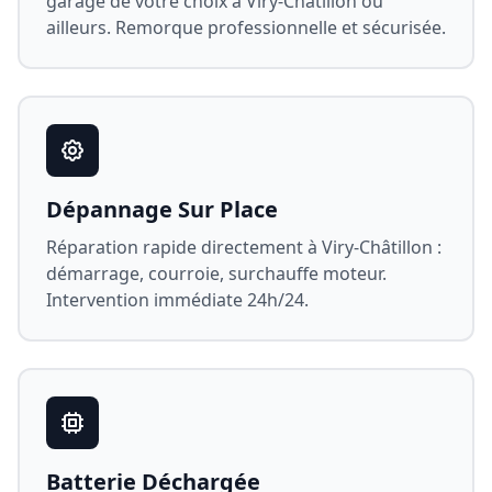
garage de votre choix à
Viry-Châtillon
ou
ailleurs. Remorque professionnelle et sécurisée.
Dépannage Sur Place
Réparation rapide directement à
Viry-Châtillon
:
démarrage, courroie, surchauffe moteur.
Intervention immédiate 24h/24.
Batterie Déchargée