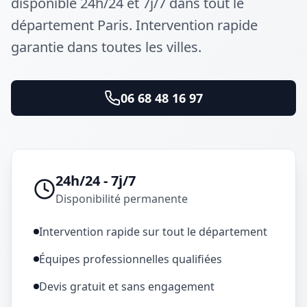
disponible 24h/24 et 7j/7 dans tout le
département
Paris
. Intervention rapide
garantie dans toutes les villes.
06 68 48 16 97
24h/24 - 7j/7
Disponibilité permanente
Intervention rapide sur tout le département
Équipes professionnelles qualifiées
Devis gratuit et sans engagement