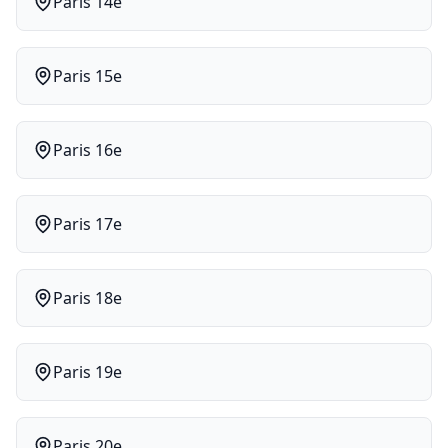
Paris 14e
Paris 15e
Paris 16e
Paris 17e
Paris 18e
Paris 19e
Paris 20e