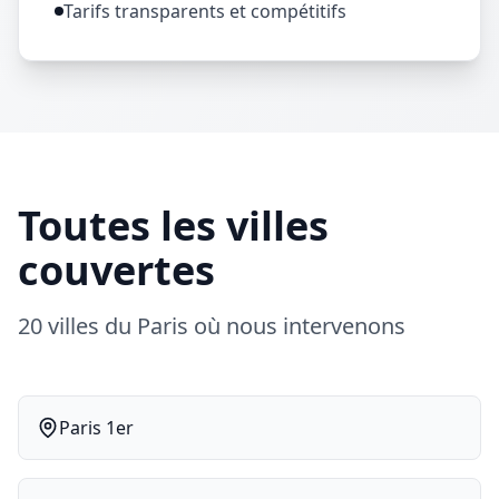
Tarifs transparents et compétitifs
Toutes les villes
couvertes
20
villes du
Paris
où nous intervenons
Paris 1er