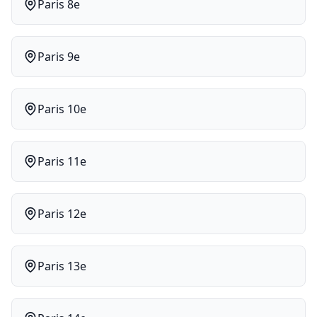
Paris 8e
Paris 9e
Paris 10e
Paris 11e
Paris 12e
Paris 13e